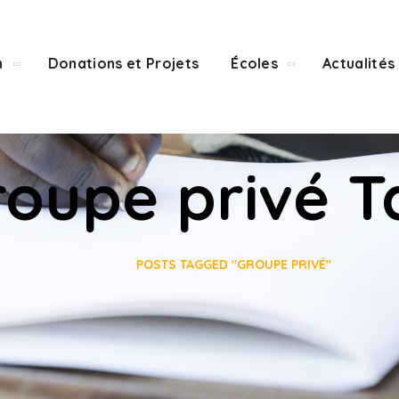
n
Donations et Projets
Écoles
Actualités
roupe privé T
ACCUEIL
POSTS TAGGED "GROUPE PRIVÉ"