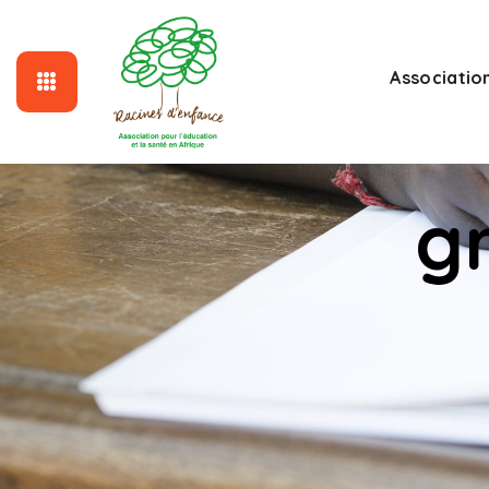
Associatio
g