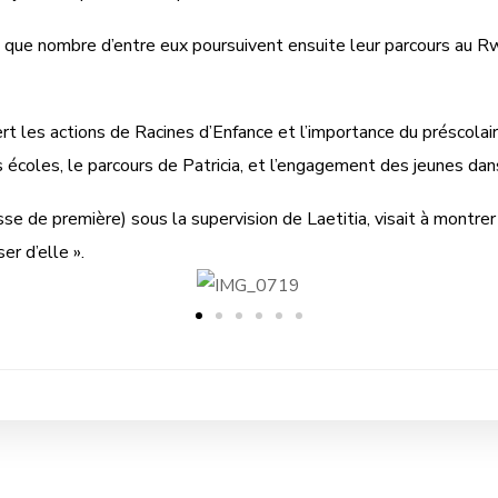
ise que nombre d’entre eux poursuivent ensuite leur parcours au
 les actions de Racines d’Enfance et l’importance du préscolaire 
écoles, le parcours de Patricia, et l’engagement des jeunes dans
sse de première) sous la supervision de Laetitia, visait à montrer
er d’elle ».