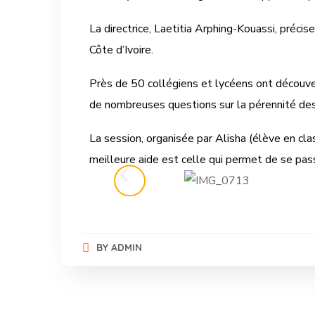
La directrice, Laetitia Arphing-Kouassi, préc
Côte d’Ivoire.
Près de 50 collégiens et lycéens ont découvert
de nombreuses questions sur la pérennité des 
La session, organisée par Alisha (élève en cla
meilleure aide est celle qui permet de se pass
BY
ADMIN