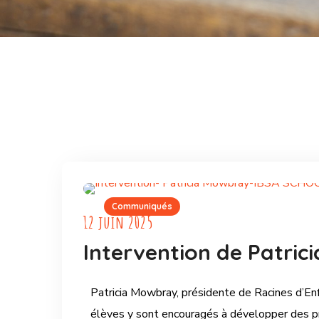
Communiqués
12 juin 2025
Intervention de Patric
Patricia Mowbray, présidente de Racines d’Enfa
élèves y sont encouragés à développer des pr