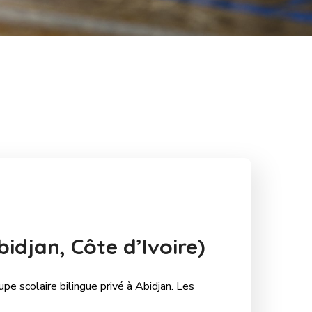
idjan, Côte d’Ivoire)
oupe scolaire bilingue privé à Abidjan. Les