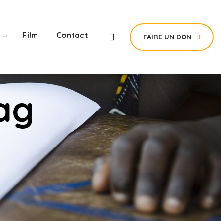
Film
Contact
FAIRE UN DON
ag