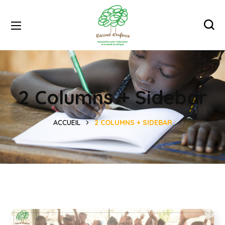
2 Columns + Sidebar
ACCUEIL
2 COLUMNS + SIDEBAR