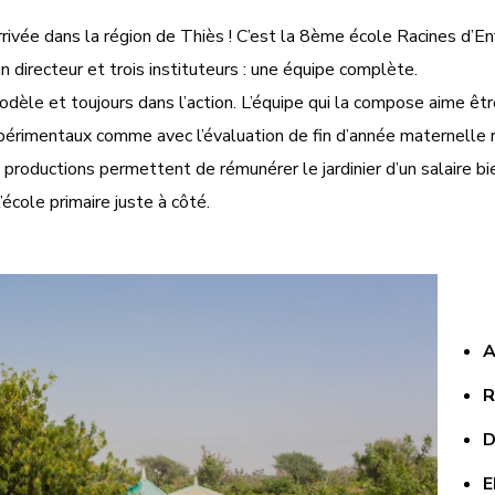
rivée dans la région de Thiès ! C’est la 8ème école Racines d’En
n directeur et trois instituteurs : une équipe complète.
le et toujours dans l’action. L’équipe qui la compose aime être
xpérimentaux comme avec l’évaluation de fin d’année maternelle 
oductions permettent de rémunérer le jardinier d’un salaire bien
’école primaire juste à
côté.
A
R
D
E