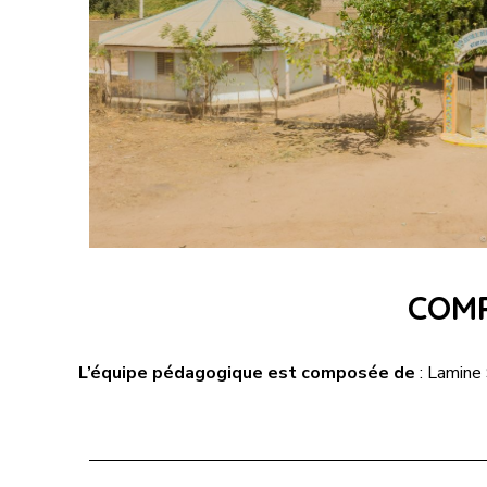
COMP
L’équipe pédagogique
est
composée de
: Lamine