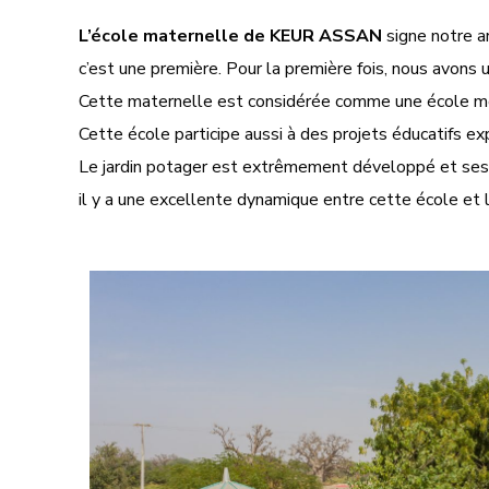
L’école maternelle de KEUR ASSAN
signe notre ar
c’est une première.
Pour la première fois, nous avons u
Cette maternelle est considérée comme une école modè
Cette école participe aussi à des projets éducatifs e
Le jardin potager est extrêmement développé et ses pr
il y a une excellente dynamique entre cette école et l