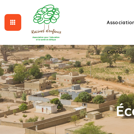
Associatio
Contact
Éc