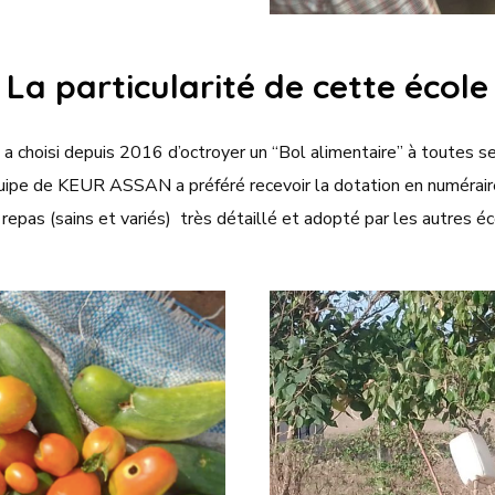
La particularité de cette école
a choisi depuis 2016 d’octroyer un “Bol alimentaire” à toutes ses
uipe de KEUR ASSAN a préféré recevoir la dotation en numéraire
s repas (sains et variés) très détaillé et adopté par les autres é