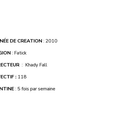
NÉE DE CREATION
: 2010
GION
:
Fatick
RECTEUR
:
Khady Fall
ECTIF :
118
NTINE
:
5 fois par semaine