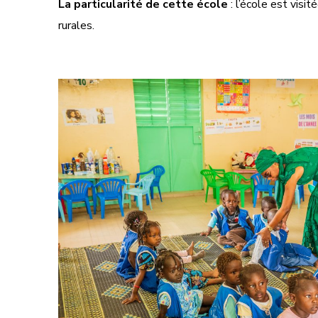
La particularité de cette école
: l’école est vis
rurales.