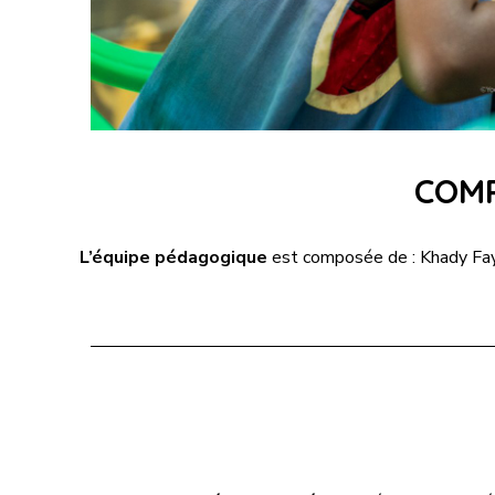
COMP
L’équipe pédagogique
est composée de : Khady Faye,