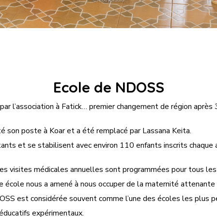
Ecole de NDOSS
par l’association à Fatick… premier changement de région après
é son poste à Koar et a été remplacé par Lassana Keita.
tants et se stabilisent avec environ 110 enfants inscrits chaque 
des visites médicales annuelles sont programmées pour tous les 
e école nous a amené à nous occuper de la maternité attenante
SS est considérée souvent comme l’une des écoles les plus perfo
éducatifs expérimentaux.