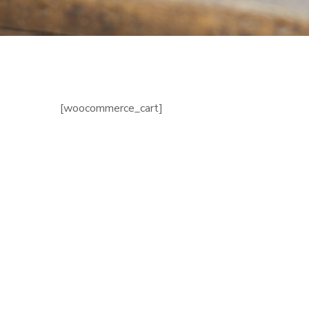
[woocommerce_cart]