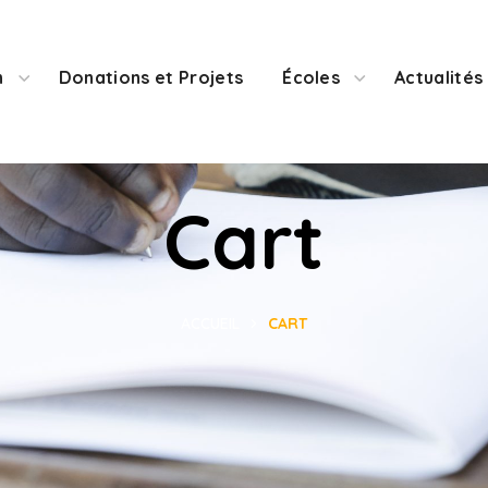
n
Donations et Projets
Écoles
Actualités
Cart
ACCUEIL
CART