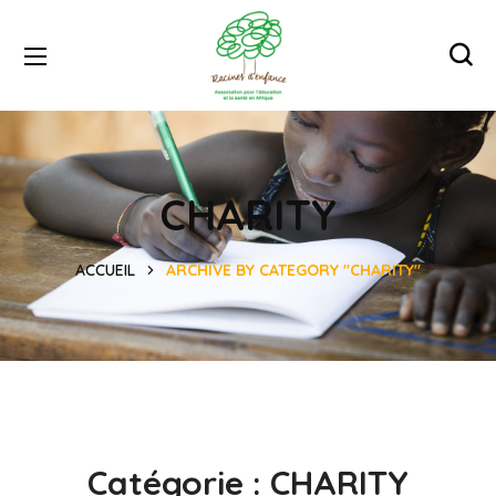
CHARITY
ACCUEIL
ARCHIVE BY CATEGORY "CHARITY"
Catégorie :
CHARITY