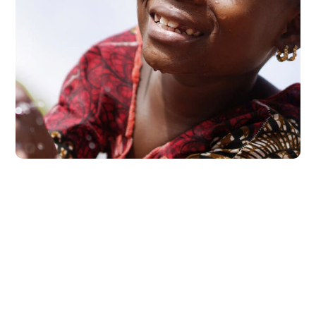
Clean Water
#AFRICA