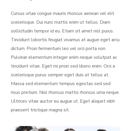
Cursus vitae congue mauris rhoncus aenean vel elit
scelerisque. Dui nunc mattis enim ut tellus. Diam
sollicitudin tempor id eu. Etiam sit amet nisl purus.
Tincidunt lobortis feugiat vivamus at augue eget arcu
dictum. Proin fermentum leo vel orci porta non.
Pulvinar elementum integer enim neque volutpat ac
tincidunt vitae. Eget mi proin sed libero enim. Orci a
scelerisque purus semper eget duis at tellus at.
Massa sed elementum tempus egestas sed sed
risus pretium. Nisl rhoncus mattis rhoncus urna neque.
Ultrices vitae auctor eu augue ut. Eget aliquet nibh
praesent tristique magna sit.