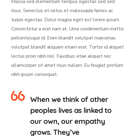
Massa sed elementum tempus egestas sed sed
risus. Senectus et netus et malesuada fames ac
turpis egestas. Dolor magna eget est lorem ipsum.
Consectetur a erat nam at. Urna condimentum mattis
pellentesque id. Enim blandit volutpat maecenas
volutpat blandit aliquam etiam erat. Tortor id aliquet
lectus proin nibh nisl. Faucibus vitae aliquet nec
ullamcorper sit amet risus nullam. Eu feugiat pretium
nibh ipsum consequat.
When we think of other
peoples lives as linked to
our own, our empathy
grows. They’ve