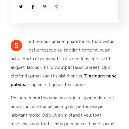
ed tempus urna et pharetra. Rutrum tellus
S
pellentesque eu tincidunt tortor aliquam
nulla. Porta nib venenatis cras sed felis eget velit
aliquet. Iaculis urna id volutpat lacus laoreet. Quis
eleifend qumat sagittis nisl rhoncus.
Tincidunt nunc
pulvinar
sapien et ligula ullamcorper.
Posuere morbi leo urna molestie at. Ipsum dolor sit
amet consectetur adipiscing elit pellentesque
habitant morbi. Odio ut enim blandit volutpat
maecenas volutpat. Tristique magna sit amet purus