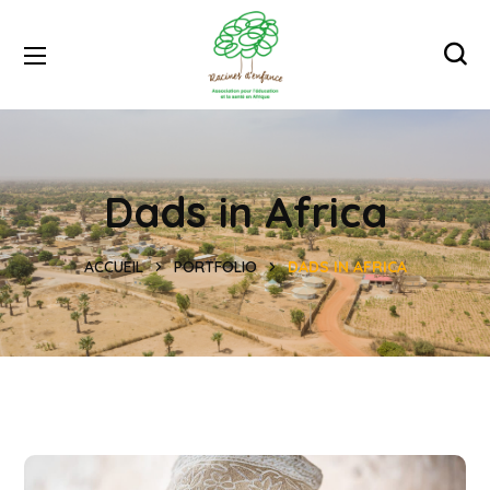
Dads in Africa
ACCUEIL
PORTFOLIO
DADS IN AFRICA