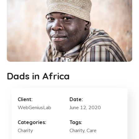
Dads in Africa
Client:
Date:
WebGeniusLab
June 12, 2020
Categories:
Tags:
Charity
Charity
, Care