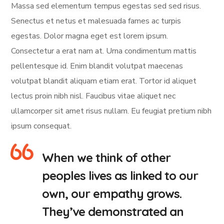
Massa sed elementum tempus egestas sed sed risus.
Senectus et netus et malesuada fames ac turpis
egestas. Dolor magna eget est lorem ipsum.
Consectetur a erat nam at. Urna condimentum mattis
pellentesque id. Enim blandit volutpat maecenas
volutpat blandit aliquam etiam erat. Tortor id aliquet
lectus proin nibh nisl. Faucibus vitae aliquet nec
ullamcorper sit amet risus nullam. Eu feugiat pretium nibh
ipsum consequat.
When we think of other
peoples lives as linked to our
own, our empathy grows.
They’ve demonstrated an