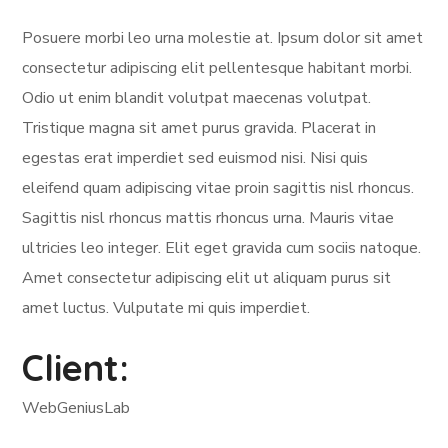
Posuere morbi leo urna molestie at. Ipsum dolor sit amet
consectetur adipiscing elit pellentesque habitant morbi.
Odio ut enim blandit volutpat maecenas volutpat.
Tristique magna sit amet purus gravida. Placerat in
egestas erat imperdiet sed euismod nisi. Nisi quis
eleifend quam adipiscing vitae proin sagittis nisl rhoncus.
Sagittis nisl rhoncus mattis rhoncus urna. Mauris vitae
ultricies leo integer. Elit eget gravida cum sociis natoque.
Amet consectetur adipiscing elit ut aliquam purus sit
amet luctus. Vulputate mi quis imperdiet.
Client:
WebGeniusLab