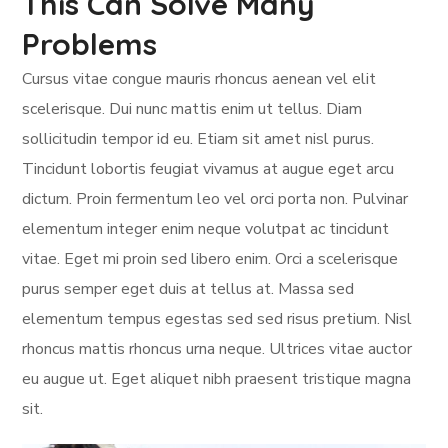
This Can Solve Many
Problems
Cursus vitae congue mauris rhoncus aenean vel elit
scelerisque. Dui nunc mattis enim ut tellus. Diam
sollicitudin tempor id eu. Etiam sit amet nisl purus.
Tincidunt lobortis feugiat vivamus at augue eget arcu
dictum. Proin fermentum leo vel orci porta non. Pulvinar
elementum integer enim neque volutpat ac tincidunt
vitae. Eget mi proin sed libero enim. Orci a scelerisque
purus semper eget duis at tellus at. Massa sed
elementum tempus egestas sed sed risus pretium. Nisl
rhoncus mattis rhoncus urna neque. Ultrices vitae auctor
eu augue ut. Eget aliquet nibh praesent tristique magna
sit.