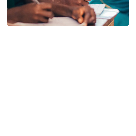
Life Better
#ÉCOLES