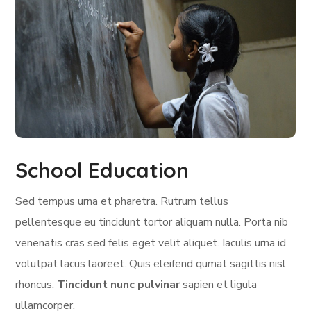
School Education
Sed tempus urna et pharetra. Rutrum tellus
pellentesque eu tincidunt tortor aliquam nulla. Porta nib
venenatis cras sed felis eget velit aliquet. Iaculis urna id
volutpat lacus laoreet. Quis eleifend qumat sagittis nisl
rhoncus.
Tincidunt nunc pulvinar
sapien et ligula
ullamcorper.