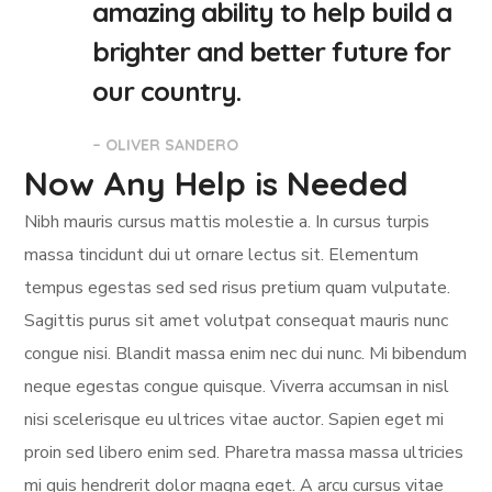
amazing ability to help build a
brighter and better future for
our country.
– OLIVER SANDERO
Now Any Help is Needed
Nibh mauris cursus mattis molestie a. In cursus turpis
massa tincidunt dui ut ornare lectus sit. Elementum
tempus egestas sed sed risus pretium quam vulputate.
Sagittis purus sit amet volutpat consequat mauris nunc
congue nisi. Blandit massa enim nec dui nunc. Mi bibendum
neque egestas congue quisque. Viverra accumsan in nisl
nisi scelerisque eu ultrices vitae auctor. Sapien eget mi
proin sed libero enim sed. Pharetra massa massa ultricies
mi quis hendrerit dolor magna eget. A arcu cursus vitae