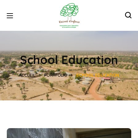
School Education
ACCUEIL
PORTFOLIO
SCHOOL EDUCATION