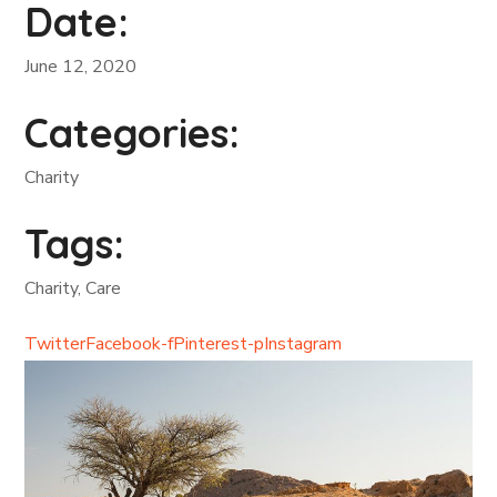
Date:
June 12, 2020
Categories:
Charity
Tags:
Charity, Care
Twitter
Facebook-f
Pinterest-p
Instagram