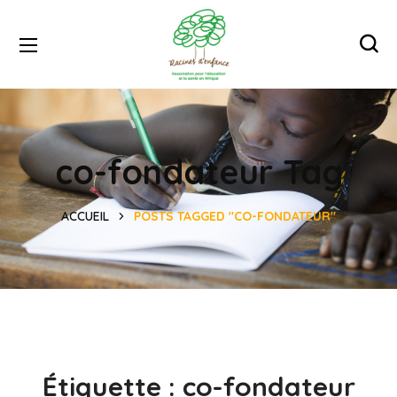
co-fondateur Tag
ACCUEIL
POSTS TAGGED "CO-FONDATEUR"
Étiquette :
co-fondateur