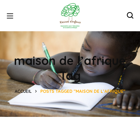
maison de l’afrique
Tag
ACCUEIL
POSTS TAGGED "MAISON DE L’AFRIQUE"