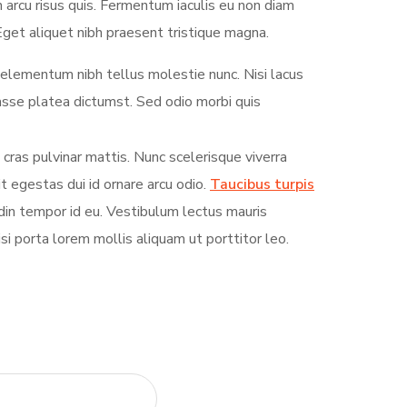
 arcu risus quis. Fermentum iaculis eu non diam
get aliquet nibh praesent tristique magna.
 elementum nibh tellus molestie nunc. Nisi lacus
tasse platea dictumst. Sed odio morbi quis
 cras pulvinar mattis. Nunc scelerisque viverra
it egestas dui id ornare arcu odio.
Taucibus turpis
in tempor id eu. Vestibulum lectus mauris
Nisi porta lorem mollis aliquam ut porttitor leo.