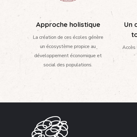
Approche holistique
Un d
t
La création de ces écoles génère
un écosystème propice au
Accès 
développement économique et
social des populations.