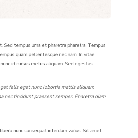
et. Sed tempus urna et pharetra pharetra. Tempus
ae tempus quam pellentesque nec nam. In vitae
 nunc id cursus metus aliquam. Sed egestas
get felis eget nunc lobortis mattis aliquam
na nec tincidunt praesent semper. Pharetra diam
ibero nunc consequat interdum varius. Sit amet