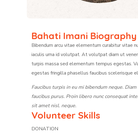
Bahati Imani Biography
Bibendum arcu vitae elementum curabitur vitae nu
iaculis urna id volutpat. At volutpat diam ut ven
turpis massa sed elementum tempus egestas. Variu
egestas fringilla phasellus faucibus scelerisque e
Faucibus turpis in eu mi bibendum neque. Diam s
faucibus purus. Proin libero nunc consequat int
sit amet nisl. neque.
Volunteer Skills
DONATION