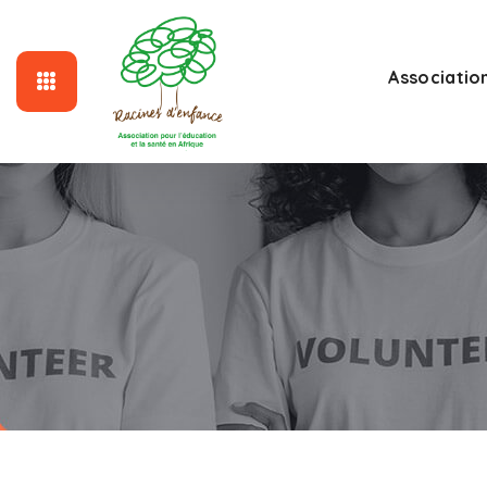
Associatio