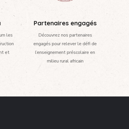
a
Partenaires engagés
um les
Découvrez nos partenaires
ruction
engagés pour relever le défi de
nt et
l’enseignement préscolaire en
milieu rural africain