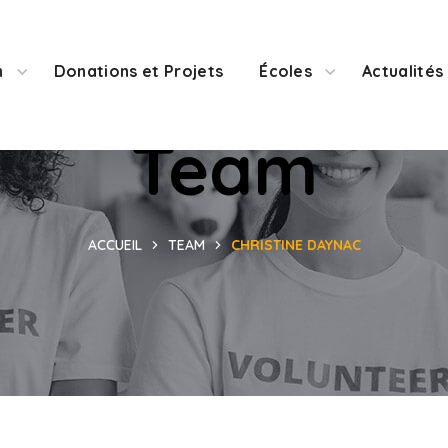
n
Donations et Projets
Écoles
Actualités
Team
ACCUEIL
TEAM
CHRISTINE DAYNAC