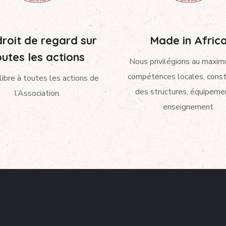
roit de regard sur
Made in Afric
outes les actions
Nous privilégions au maxim
compétences locales, const
libre à toutes les actions de
des structures, équipeme
l’Association.
enseignement.