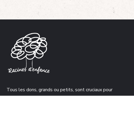
Tous les dons, grands ou petits, sont cruciaux pour
notre projet. Contactez-nous pour obtenir une
attestation CERFA pour une réduction fiscale. Merci
d’avance pour votre soutien !
FAIRE UN DON