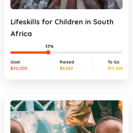
Lifeskills for Children in South
Africa
33%
Goal:
Raised:
To Go:
$20,000
$6,632
$13,368