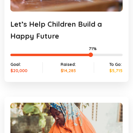
Let’s Help Children Build a
Happy Future
71%
Goal:
Raised:
To Go:
$20,000
$14,285
$5,715