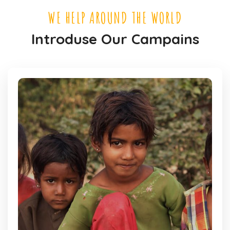
WE HELP AROUND THE WORLD
Introduse Our Campains