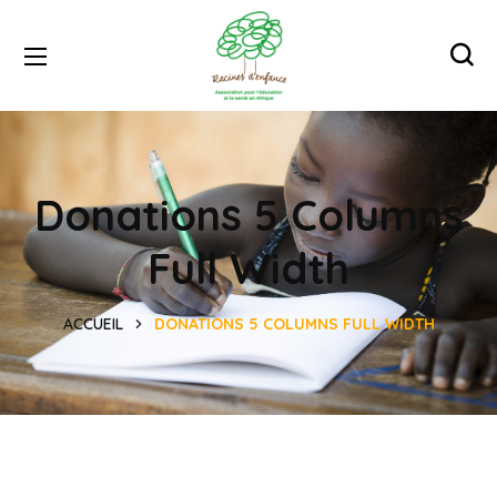
Donations 5 Columns
Full Width
ACCUEIL
DONATIONS 5 COLUMNS FULL WIDTH