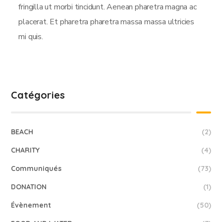
fringilla ut morbi tincidunt. Aenean pharetra magna ac
placerat. Et pharetra pharetra massa massa ultricies
mi quis.
Catégories
BEACH
(2)
CHARITY
(4)
Communiqués
(73)
DONATION
(1)
Évènement
(50)