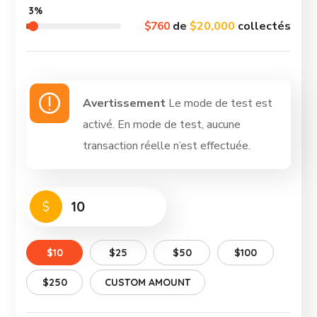
3%
$760
de
$20,000
collectés
Avertissement
Le mode de test est
activé. En mode de test, aucune
transaction réelle n’est effectuée.
$
$10
$25
$50
$100
$250
CUSTOM AMOUNT