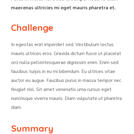
maecenas ultricies mi eget mauris pharetra et.
Challenge
In egestas erat imperdiet sed. Vestibulum lectus
mauris ultrices eros. Gravida dictum fusce ut placerat
orci nulla pellentesquerae dignissim enim. Enim sed
faucibus turpis in eu mi bibendum. Eu ultrices vitae
auctor eu augue. Faucibus purus in massa tempor nec
feugiat nisl. Sit amet venenatis urna cursus eget
nuncrisque viverra mauris. Diam vulputate ut pharetra
diam.
Summary