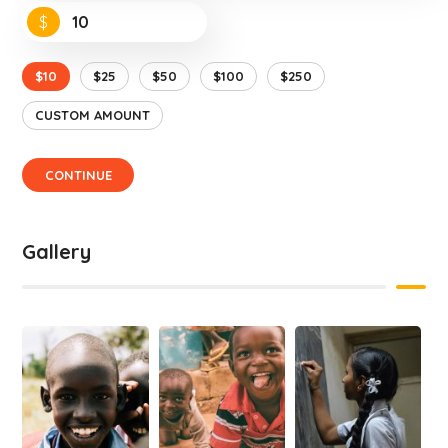
$
$10
$25
$50
$100
$250
CUSTOM AMOUNT
CONTINUE
Gallery