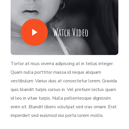
Watch Video
Tortor at risus viverra adipiscing at in tellus integer.
Quam nulla porttitor massa id neque aliquam
vestibulum. Varius duis at consectetur lorem. Gravida
quis blandit turpis cursus in. Vel pretium lectus quam
id leo in vitae turpis. Nulla pellentesque dignissim
enim sit. Blandit libero volutpat sed cras ornare. Erat
imperdiet sed euismod nisi porta lorem mollis.