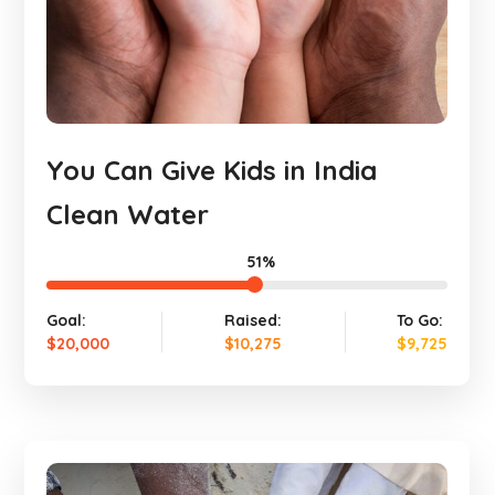
You Can Give Kids in India
Clean Water
51%
Goal:
Raised:
To Go:
$20,000
$10,275
$9,725