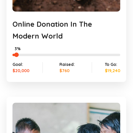
Online Donation In The
Modern World
3%
Goal:
Raised:
To Go:
$20,000
$760
$19,240