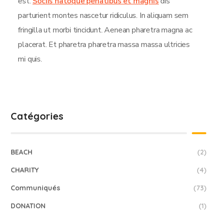
est.
Sociis natoque penatibus et magnis
dis
parturient montes nascetur ridiculus. In aliquam sem
fringilla ut morbi tincidunt. Aenean pharetra magna ac
placerat. Et pharetra pharetra massa massa ultricies
mi quis.
Catégories
BEACH
(2)
CHARITY
(4)
Communiqués
(73)
DONATION
(1)