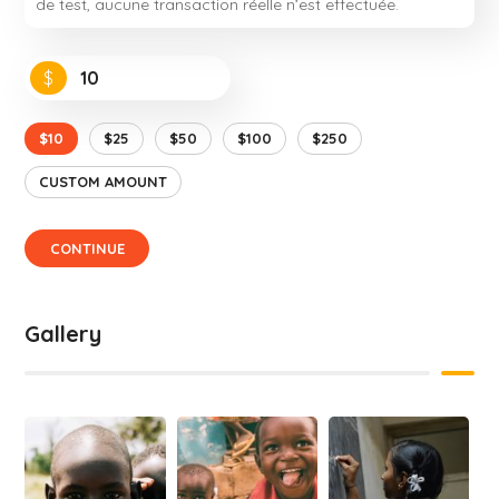
de test, aucune transaction réelle n’est effectuée.
$
$10
$25
$50
$100
$250
CUSTOM AMOUNT
CONTINUE
Gallery