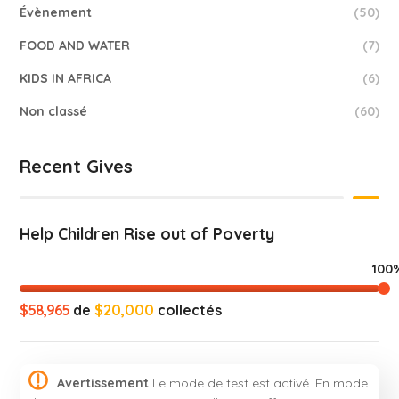
Évènement
(50)
FOOD AND WATER
(7)
KIDS IN AFRICA
(6)
Non classé
(60)
Recent Gives
Help Children Rise out of Poverty
100
$58,965
de
$20,000
collectés
Avertissement
Le mode de test est activé. En mode