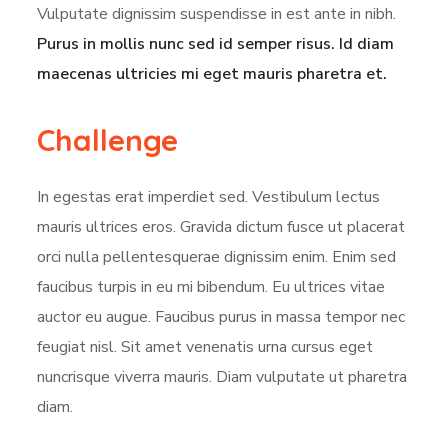
Vulputate dignissim suspendisse in est ante in nibh.
Purus in mollis nunc sed id semper risus. Id diam
maecenas ultricies mi eget mauris pharetra et.
Challenge
In egestas erat imperdiet sed. Vestibulum lectus
mauris ultrices eros. Gravida dictum fusce ut placerat
orci nulla pellentesquerae dignissim enim. Enim sed
faucibus turpis in eu mi bibendum. Eu ultrices vitae
auctor eu augue. Faucibus purus in massa tempor nec
feugiat nisl. Sit amet venenatis urna cursus eget
nuncrisque viverra mauris. Diam vulputate ut pharetra
diam.