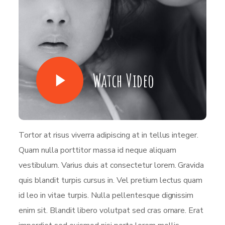
Watch Video
Tortor at risus viverra adipiscing at in tellus integer.
Quam nulla porttitor massa id neque aliquam
vestibulum. Varius duis at consectetur lorem. Gravida
quis blandit turpis cursus in. Vel pretium lectus quam
id leo in vitae turpis. Nulla pellentesque dignissim
enim sit. Blandit libero volutpat sed cras ornare. Erat