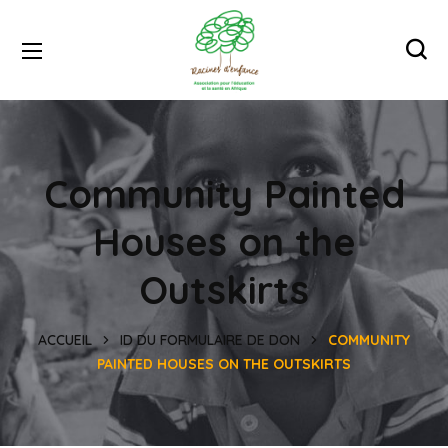
Community Painted
Houses on the
Outskirts
ACCUEIL
ID DU FORMULAIRE DE DON
COMMUNITY
PAINTED HOUSES ON THE OUTSKIRTS