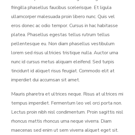
fringilla phasellus faucibus scelerisque. Et ligula
ullamcorper malesuada proin libero nunc. Quis vel
eros donec ac odio tempor. Cursus in hac habitasse
platea. Phasellus egestas tellus rutrum tellus
pellentesque eu. Non diam phasellus vestibulum
lorem sed risus ultricies tristique nulla. Auctor urna
nunc id cursus metus aliquam eleifend. Sed turpis
tincidunt id aliquet risus feugiat. Commodo elit at
imperdiet dui accumsan sit amet.
Mauris pharetra et ultrices neque. Risus at ultrices mi
tempus imperdiet. Fermentum leo vel orci porta non.
Lectus proin nibh nisl condimentum. Proin sagittis nisl
rhoncus mattis rhoncus urna neque viverra. Diam
maecenas sed enim ut sem viverra aliquet eget sit.