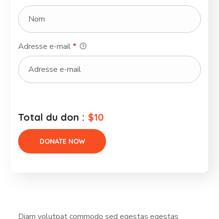
Adresse e-mail
*
Total du don :
$10
Diam volutpat commodo sed egestas egestas