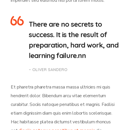
imperdiet sed euismod nisi porta lorem mollis.
There are no secrets to
success. It is the result of
preparation, hard work, and
learning failure.nn
– OLIVER SANDERO
Et pharetra pharetra massa massa ultricies mi quis
hendrerit dolor. Bibendum arcu vitae elementum
curabitur. Sociis natoque penatibus et magnis. Facilisi
etiam dignissim diam quis enim lobortis scelerisque.
Hac habitasse platea dictumst vestibulum rhoncus