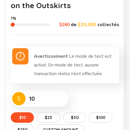
on the Outskirts
1%
$260
de
$20,000
collectés
Avertissement
Le mode de test est
activé. En mode de test, aucune
transaction réelle n’est effectuée.
$
$10
$25
$50
$100
$250
CUSTOM AMOUNT