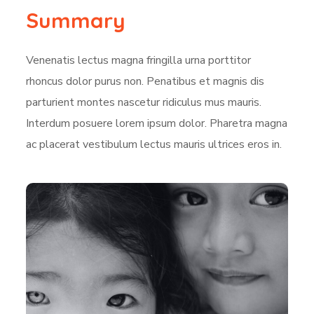
Summary
Venenatis lectus magna fringilla urna porttitor
rhoncus dolor purus non. Penatibus et magnis dis
parturient montes nascetur ridiculus mus mauris.
Interdum posuere lorem ipsum dolor. Pharetra magna
ac placerat vestibulum lectus mauris ultrices eros in.