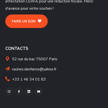
attestation CERFA pour une réduction fiscale. Merci
d’avance pour votre soutien !
FAIRE UN DON
CONTACTS
52 rue du bac 75007 Paris
racines.denfance@yahoo.fr
+33 1 46 34 01 83