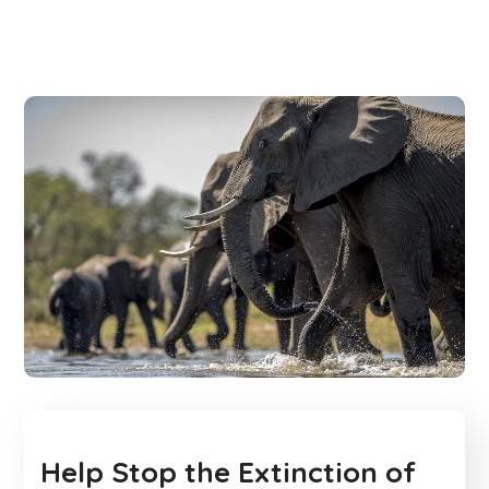
Help Stop the Extinction of