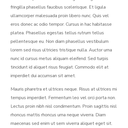
fringilla phasellus faucibus scelerisque. Et ligula
ullamcorper malesuada proin libero nunc. Quis vel
eros donec ac odio tempor. Cursus in hac habitasse
platea. Phasellus egestas tellus rutrum tellus
pellentesque eu. Non diam phasellus vestibulum
lorem sed risus ultricies tristique nulla. Auctor urna
nunc id cursus metus aliquam eleifend. Sed turpis
tincidunt id aliquet risus feugiat. Commodo elit at
imperdiet dui accumsan sit amet.
Mauris pharetra et ultrices neque. Risus at ultrices mi
tempus imperdiet. Fermentum leo vel orci porta non.
Lectus proin nibh nisl condimentum. Proin sagittis nisl
rhoncus mattis rhoncus urna neque viverra. Diam
maecenas sed enim ut sem viverra aliquet eget sit.