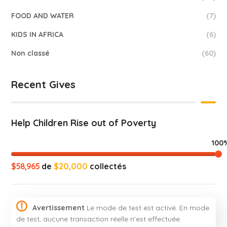
FOOD AND WATER
(7)
KIDS IN AFRICA
(6)
Non classé
(60)
Recent Gives
Help Children Rise out of Poverty
100
$58,965
de
$20,000
collectés
Avertissement
Le mode de test est activé. En mode
de test, aucune transaction réelle n’est effectuée.