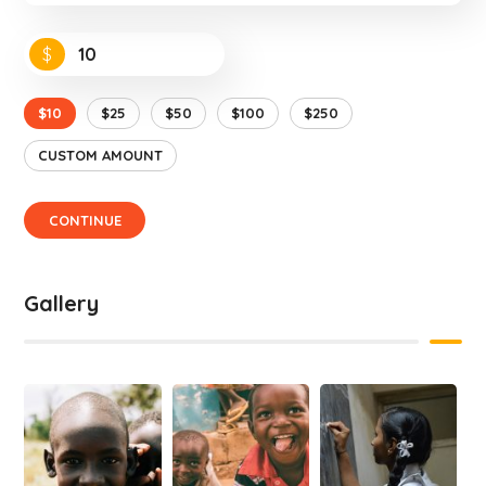
$
$10
$25
$50
$100
$250
CUSTOM AMOUNT
CONTINUE
Gallery