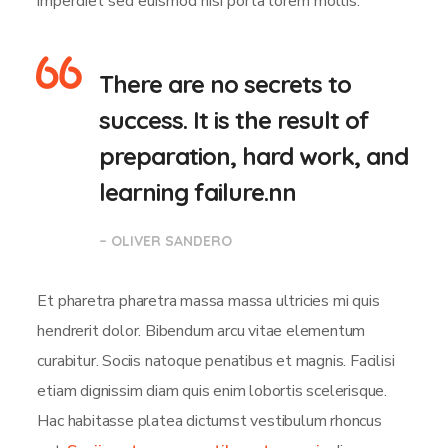
imperdiet sed euismod nisi porta lorem mollis.
There are no secrets to
success. It is the result of
preparation, hard work, and
learning failure.nn
– OLIVER SANDERO
Et pharetra pharetra massa massa ultricies mi quis
hendrerit dolor. Bibendum arcu vitae elementum
curabitur. Sociis natoque penatibus et magnis. Facilisi
etiam dignissim diam quis enim lobortis scelerisque.
Hac habitasse platea dictumst vestibulum rhoncus