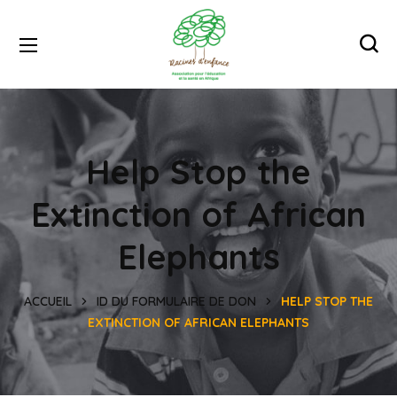
Help Stop the
Extinction of African
Elephants
ACCUEIL
ID DU FORMULAIRE DE DON
HELP STOP THE
EXTINCTION OF AFRICAN ELEPHANTS