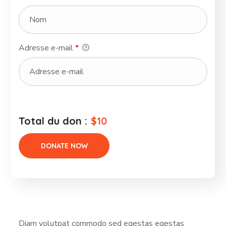
Adresse e-mail
*
Total du don :
$10
Diam volutpat commodo sed egestas egestas