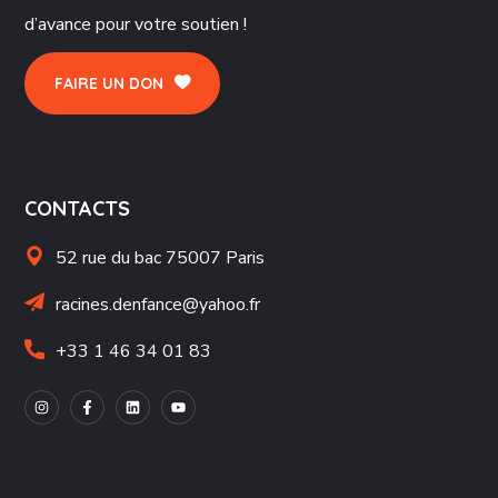
d’avance pour votre soutien !
FAIRE UN DON
CONTACTS
52 rue du bac 75007 Paris
racines.denfance@yahoo.fr
+33 1 46 34 01 83