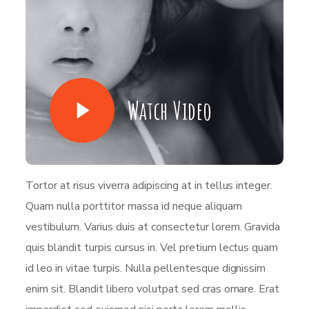
Watch Video
Tortor at risus viverra adipiscing at in tellus integer.
Quam nulla porttitor massa id neque aliquam
vestibulum. Varius duis at consectetur lorem. Gravida
quis blandit turpis cursus in. Vel pretium lectus quam
id leo in vitae turpis. Nulla pellentesque dignissim
enim sit. Blandit libero volutpat sed cras ornare. Erat