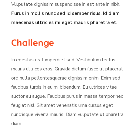
Vulputate dignissim suspendisse in est ante in nibh.
Purus in mollis nunc sed id semper risus. Id diam
maecenas ultricies mi eget mauris pharetra et.
Challenge
In egestas erat imperdiet sed. Vestibulum lectus
mauris ultrices eros. Gravida dictum fusce ut placerat
orci nulla pellentesquerae dignissim enim. Enim sed
faucibus turpis in eu mi bibendum. Eu ultrices vitae
auctor eu augue. Faucibus purus in massa tempor nec
feugiat nisl. Sit amet venenatis urna cursus eget
nuncrisque viverra mauris. Diam vulputate ut pharetra
diam.