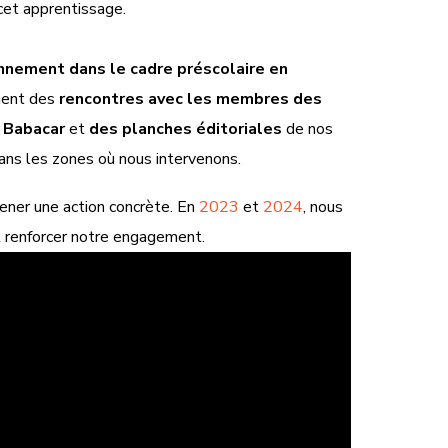
cet apprentissage.
ronnement dans le cadre préscolaire en
mment des
rencontres avec les membres des
 Babacar
et
des planches éditoriales
de nos
ans les zones où nous intervenons.
 mener une action concrète. En
2023
et
2024
, nous
et renforcer notre engagement.