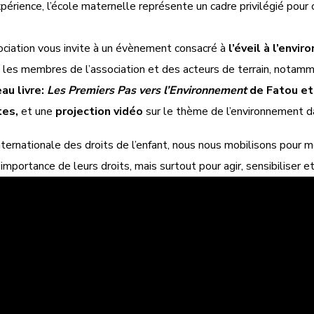
rience, l’école maternelle représente un cadre privilégié pour 
ciation vous invite à un évènement consacré à
l’éveil à l’envi
 les membres de l’association et des acteurs de terrain, nota
au livre:
Les Premiers Pas vers l’Environnement
de Fatou et
tes,
et une
projection vidéo
sur le thème de l’environnement d
 internationale des droits de l’enfant, nous nous mobilisons pour
mportance de leurs droits, mais surtout pour agir, sensibiliser 