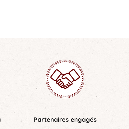
a
Partenaires engagés