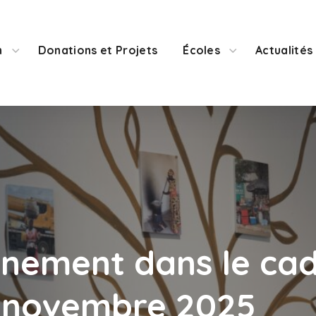
n
Donations et Projets
Écoles
Actualités
onnement dans le ca
0 novembre 2025