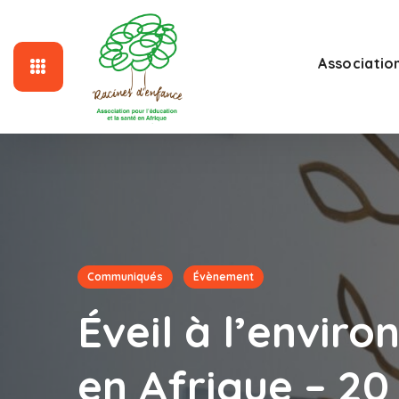
Associatio
Communiqués
Évènement
Éveil à l’envir
en Afrique – 2