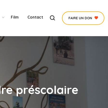
Film
Contact
FAIRE UN DON
dre préscolaire