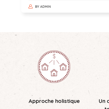
BY
ADMIN
Approche holistique
Un d