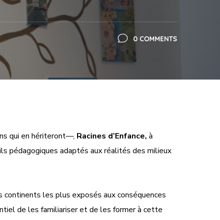
0 COMMENTS
ns qui en hériteront—,
Racines d’Enfance,
à
tils pédagogiques adaptés aux réalités des milieux
es continents les plus exposés aux conséquences
iel de les familiariser et de les former à cette