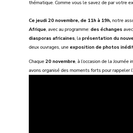
thématique. Comme vous le savez de par votre expé
Ce jeudi 20 novembre, de 11h à 19h,
notre asso
Afrique
, avec au programme:
des échanges
avec
diasporas africaines
, la
présentation du nouve
deux ouvrages, une
exposition de photos inédi
Chaque
20 novembre
, à l’occasion de la Journée
avons organisé des moments forts pour rappeler l’i