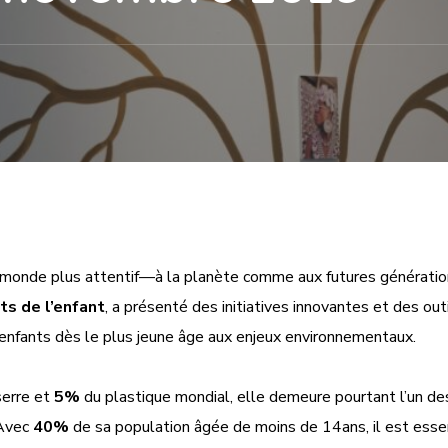
monde plus attentif—à la planète comme aux futures génératio
ts de l’enfant
,
a présenté
des initiatives innovantes et des ou
s enfants dès le plus jeune âge aux enjeux environnementaux
.
serre et
5%
du plastique mondial, elle demeure pourtant l’un d
 Avec
40%
de sa population âgée de moins de 14ans, il est essent