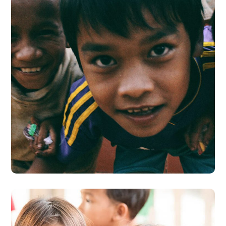
Children in Africa
#AFRICA