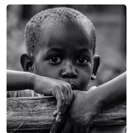
Rural Children
#CHARITY
#DONATION