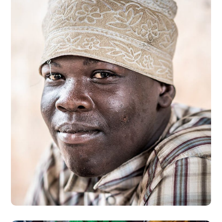
Dads in Africa
#AFRICA