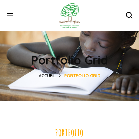
Portfolio Grid
ACCUEIL
PORTFOLIO GRID
PORTFOLIO