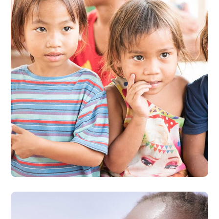
Gift an Education
#ÉCOLES