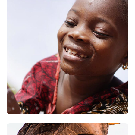
Clean Water
#AFRICA