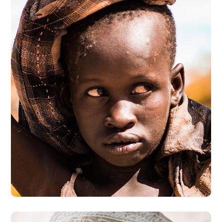
Online Donation
#DONATION