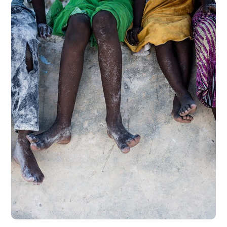
Health Care Delivery
#CHARITY