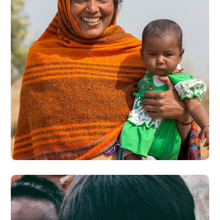
Little Help
#CHARITY