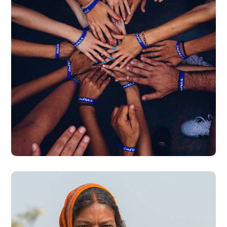
Rescue, Love, Save
#DONATION