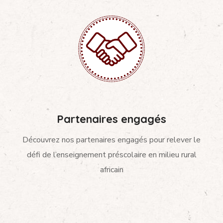
Partenaires engagés
Découvrez nos partenaires engagés pour relever le
défi de l’enseignement préscolaire en milieu rural
africain