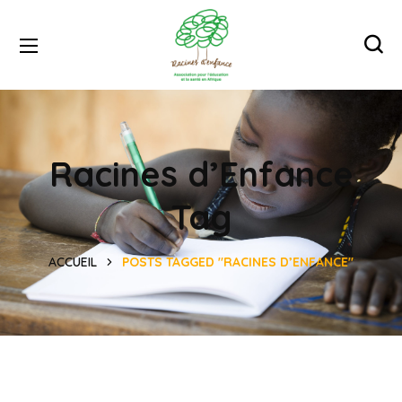
Racines d’Enfance
Tag
ACCUEIL
POSTS TAGGED "RACINES D’ENFANCE"