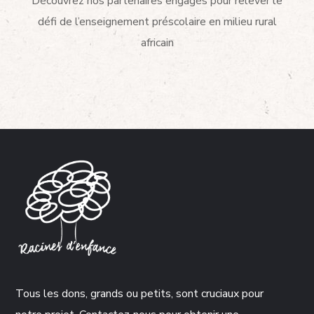
Découvrez nos partenaires engagés pour relever le
défi de l’enseignement préscolaire en milieu rural
africain
Tous les dons, grands ou petits, sont cruciaux pour