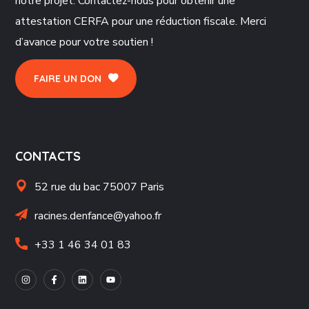
notre projet. Contactez-nous pour obtenir une
attestation CERFA pour une réduction fiscale. Merci
d’avance pour votre soutien !
FAIRE UN DON
CONTACTS
52 rue du bac 75007 Paris
racines.denfance@yahoo.fr
+33 1 46 34 01 83