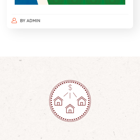
BY
ADMIN