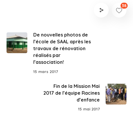
38
De nouvelles photos de
l’école de SAAL après les
travaux de rénovation
réalisés par
l’association!
15 mars 2017
Fin de la Mission Mai
2017 de l’équipe Racines
d’enfance
15 mai 2017