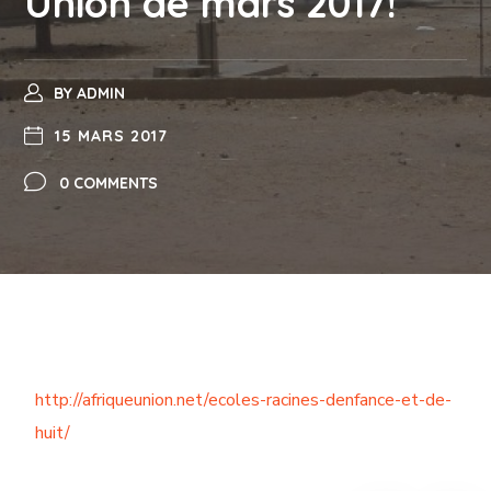
Union de mars 2017!
BY
ADMIN
15 MARS 2017
0 COMMENTS
http://afriqueunion.net/ecoles-racines-denfance-et-de-
huit/