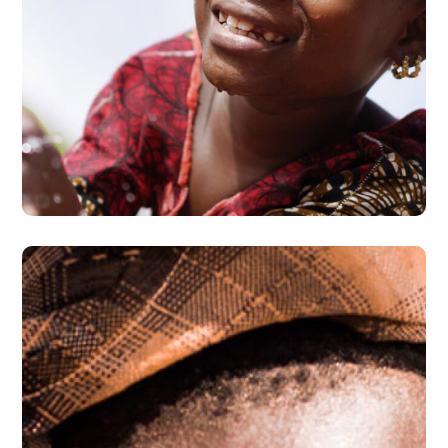
Clean Water
#AFRICA