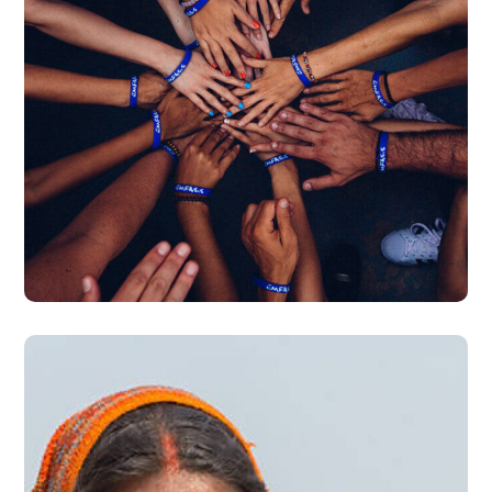
Rescue, Love, Save
#DONATION