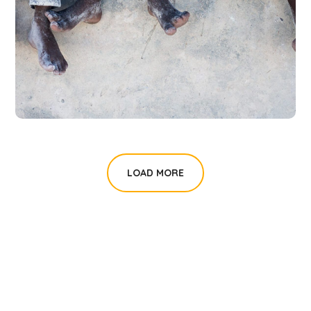
Health Care Delivery
#CHARITY
LOAD MORE