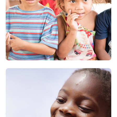
Gift an Education
#ÉCOLES