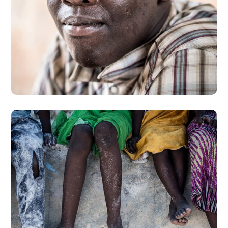
Dads in Africa
#AFRICA