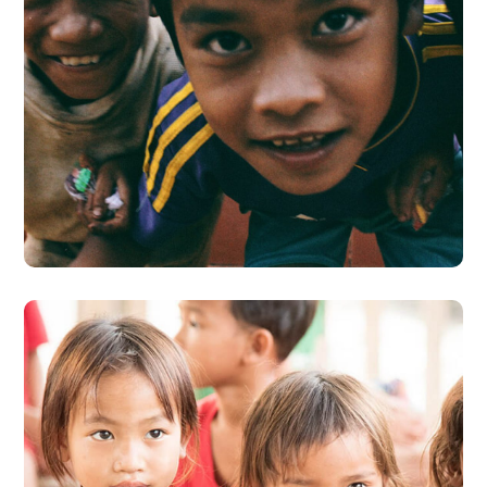
Children in Africa
#AFRICA