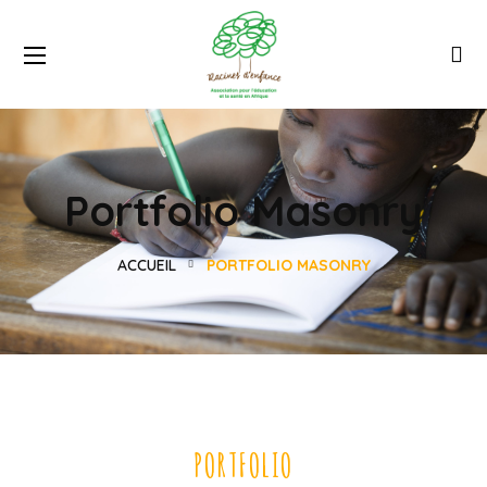
Portfolio Masonry
ACCUEIL
PORTFOLIO MASONRY
PORTFOLIO