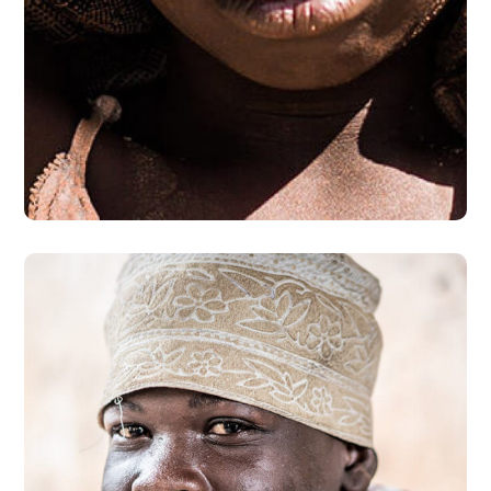
Online Donation
#DONATION