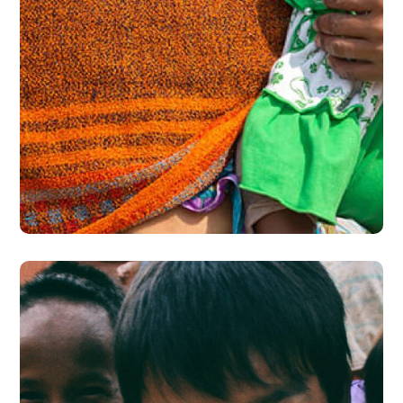
Little Help
#CHARITY