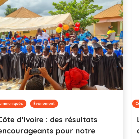
Communiqués
DONATION
Le parcours d’un ancien élève
de nos maternelles