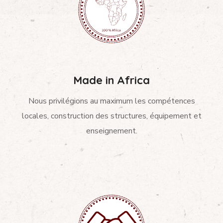
Made in Africa
Nous privilégions au maximum les compétences
locales, construction des structures, équipement et
enseignement.