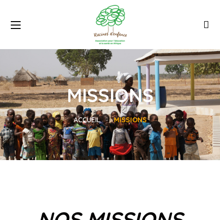
MISSIONS
ACCUEIL
MISSIONS
NOS MISSIONS