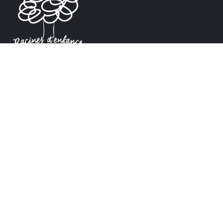
Tous les dons, grands ou petits, sont cruciaux pour
notre projet. Contactez-nous pour obtenir une
attestation CERFA pour une réduction fiscale. Merci
d’avance pour votre soutien !
FAIRE UN DON
CONTACTS