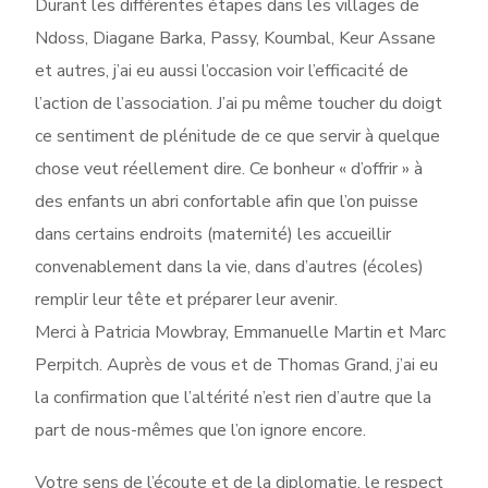
Durant les différentes étapes dans les villages de
Ndoss, Diagane Barka, Passy, Koumbal, Keur Assane
et autres, j’ai eu aussi l’occasion voir l’efficacité de
l’action de l’association. J’ai pu même toucher du doigt
ce sentiment de plénitude de ce que servir à quelque
chose veut réellement dire. Ce bonheur « d’offrir » à
des enfants un abri confortable afin que l’on puisse
dans certains endroits (maternité) les accueillir
convenablement dans la vie, dans d’autres (écoles)
remplir leur tête et préparer leur avenir.
Merci à Patricia Mowbray, Emmanuelle Martin et Marc
Perpitch. Auprès de vous et de Thomas Grand, j’ai eu
la confirmation que l’altérité n’est rien d’autre que la
part de nous-mêmes que l’on ignore encore.
Votre sens de l’écoute et de la diplomatie, le respect