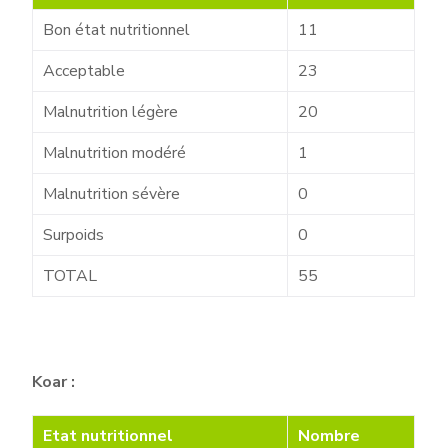
Bon état nutritionnel
11
Acceptable
23
Malnutrition légère
20
Malnutrition modéré
1
Malnutrition sévère
0
Surpoids
0
TOTAL
55
Koar :
Etat nutritionnel
Nombre