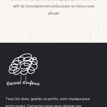
défi de l’enseignement préscolaire en milieu rural
africain
Tous les dons, grands ou petits, sont cruciaux pour
notre projet. Contactez-nous pour obtenir une