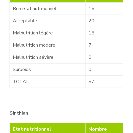
Bon état nutritionnel
15
Acceptable
20
Malnutrition légère
15
Malnutrition modéré
7
Malnutrition sévère
0
Surpoids
0
TOTAL
57
Sinthian :
Etat nutritionnel
Nombre