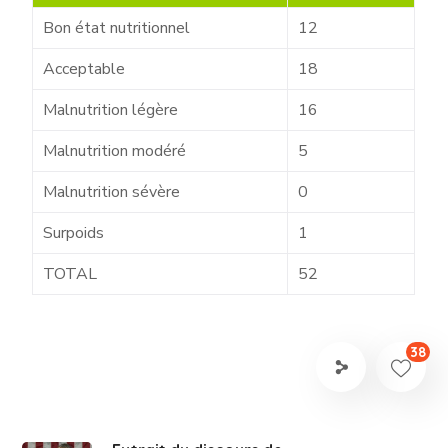
Bon état nutritionnel
12
Acceptable
18
Malnutrition légère
16
Malnutrition modéré
5
Malnutrition sévère
0
Surpoids
1
TOTAL
52
38