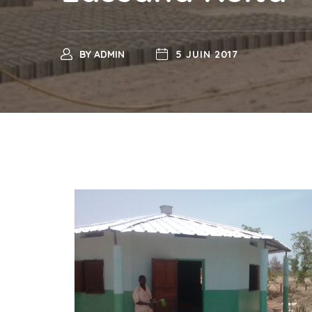
BY
ADMIN
5 JUIN 2017