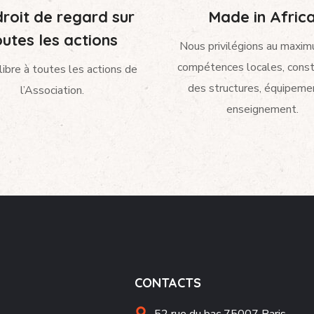
roit de regard sur
Made in Afric
outes les actions
Nous privilégions au maxim
compétences locales, const
libre à toutes les actions de
des structures, équipeme
l’Association.
enseignement.
CONTACTS