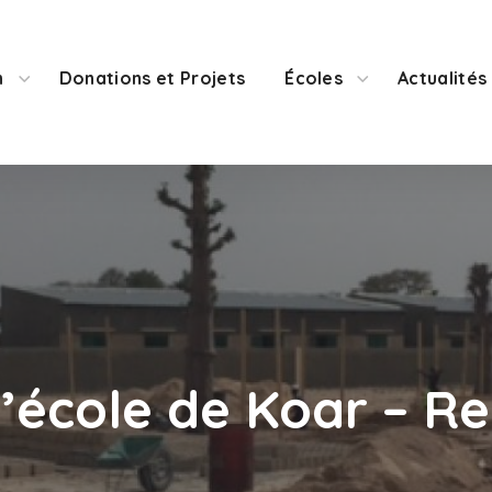
n
Donations et Projets
Écoles
Actualités
l’école de Koar – R