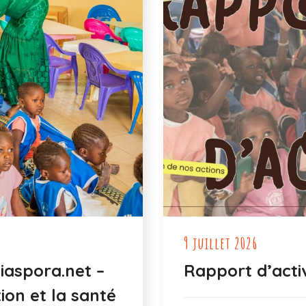
9 juillet 2026
iaspora.net –
Rapport d’activ
ion et la santé