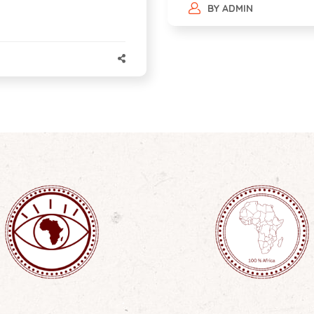
BY
ADMIN
l