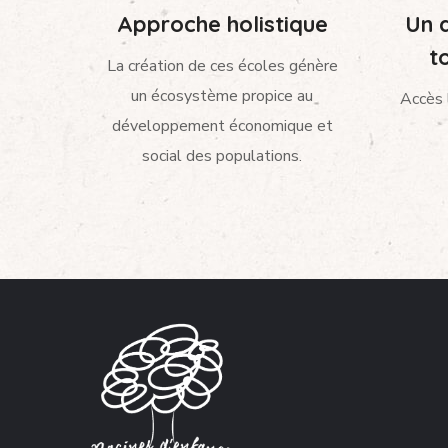
Approche holistique
Un d
t
La création de ces écoles génère
un écosystème propice au
Accès 
développement économique et
social des populations.