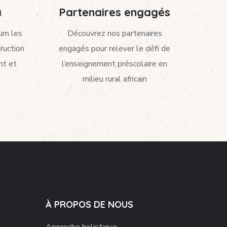
a
Partenaires engagés
um les
Découvrez nos partenaires
ruction
engagés pour relever le défi de
nt et
l’enseignement préscolaire en
milieu rural africain
À PROPOS DE NOUS