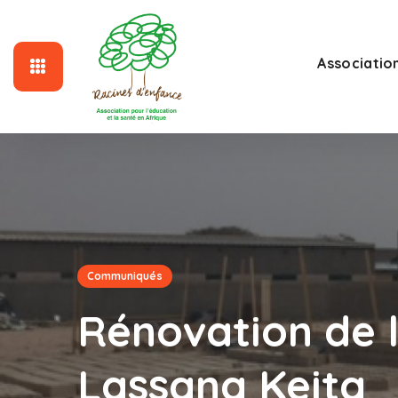
Associatio
Communiqués
Rénovation de 
Lassana Keita