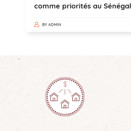
comme priorités au Sénéga
BY
ADMIN