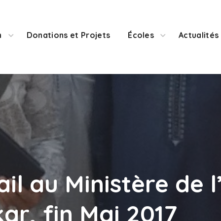
n
Donations et Projets
Écoles
Actualités
il au Ministère de 
ar, fin Mai 2017