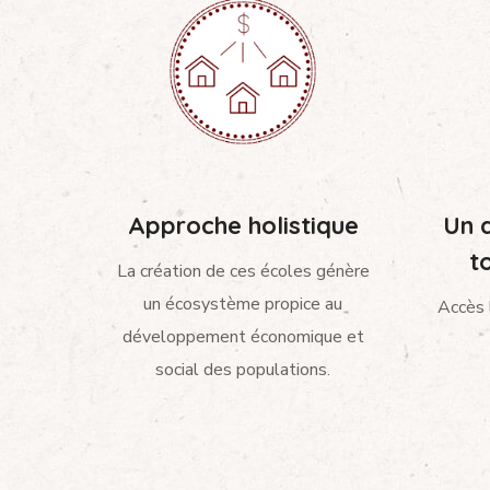
Approche holistique
Un d
t
La création de ces écoles génère
un écosystème propice au
Accès 
développement économique et
social des populations.