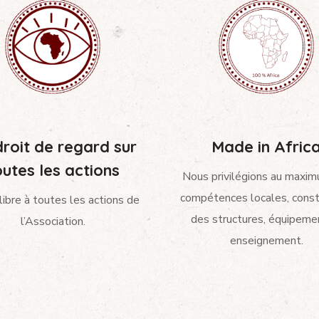
roit de regard sur
Made in Afric
outes les actions
Nous privilégions au maxim
compétences locales, const
libre à toutes les actions de
des structures, équipeme
l’Association.
enseignement.