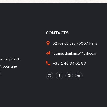
CONTACTS
52 rue du bac 75007 Paris
racines.denfance@yahoo.fr
notre projet.
+33 1 46 34 01 83
A pour une
!