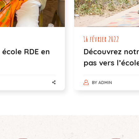
16 février 2022
e école RDE en
Découvrez notr
pas vers l’école
BY
ADMIN