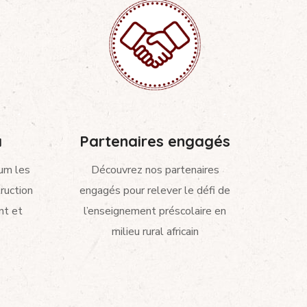
a
Partenaires engagés
um les
Découvrez nos partenaires
ruction
engagés pour relever le défi de
nt et
l’enseignement préscolaire en
milieu rural africain